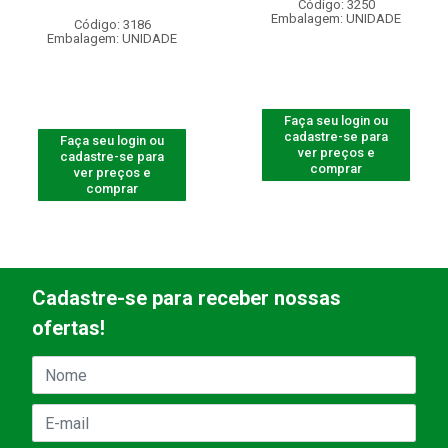
Código: 3250
Embalagem: UNIDADE
Código: 3186
Embalagem: UNIDADE
Faça seu login ou
cadastre-se para
Faça seu login ou
ver preços e
cadastre-se para
comprar
ver preços e
comprar
Cadastre-se para receber nossas
ofertas!