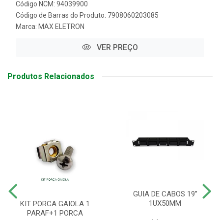
Código NCM: 94039900
Código de Barras do Produto: 7908060203085
Marca:
MAX ELETRON
VER PREÇO
Produtos Relacionados
GUIA DE CABOS 19”
1UX50MM
KIT PORCA GAIOLA 1
PARAF+1 PORCA