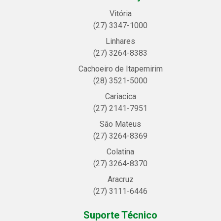
Vitória
(27) 3347-1000
Linhares
(27) 3264-8383
Cachoeiro de Itapemirim
(28) 3521-5000
Cariacica
(27) 2141-7951
São Mateus
(27) 3264-8369
Colatina
(27) 3264-8370
Aracruz
(27) 3111-6446
Suporte Técnico