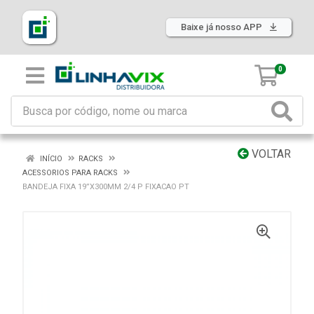
Baixe já nosso APP
0
VOLTAR
INÍCIO
RACKS
ACESSORIOS PARA RACKS
BANDEJA FIXA 19”X300MM 2/4 P FIXACAO PT