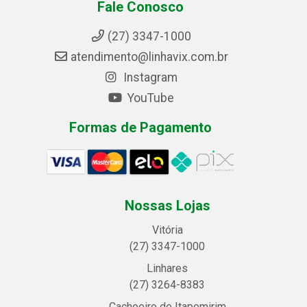
Fale Conosco
(27) 3347-1000
atendimento@linhavix.com.br
Instagram
YouTube
Formas de Pagamento
Nossas Lojas
Vitória
(27) 3347-1000
Linhares
(27) 3264-8383
Cachoeiro de Itapemirim