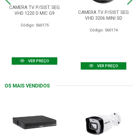
CAMERA TV P/SIST. SEG
CAMERA TV P/SIST. SEG
VHD 1220 D MIC G9
VHD 3206 MINI SD
Código: 560175
Código: 560174
VER PREÇO
VER PREÇO
OS MAIS VENDIDOS