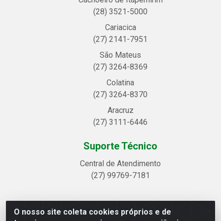
(28) 3521-5000
Cariacica
(27) 2141-7951
São Mateus
(27) 3264-8369
Colatina
(27) 3264-8370
Aracruz
(27) 3111-6446
Suporte Técnico
Central de Atendimento
(27) 99769-7181
O nosso site coleta cookies próprios e de
Linhavix Distribuidora LTDA - Avenida Alegre, 2521 -