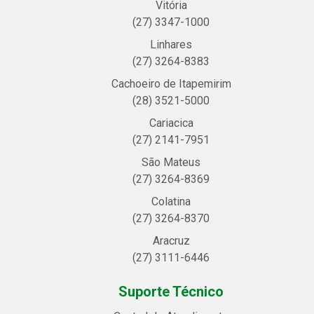
Vitória
(27) 3347-1000
Linhares
(27) 3264-8383
Cachoeiro de Itapemirim
(28) 3521-5000
Cariacica
(27) 2141-7951
São Mateus
(27) 3264-8369
Colatina
(27) 3264-8370
Aracruz
(27) 3111-6446
Suporte Técnico