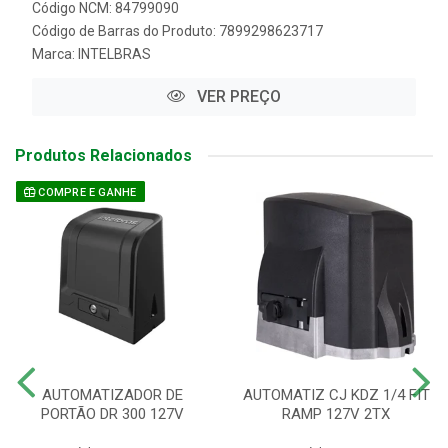
Código NCM: 84799090
Código de Barras do Produto: 7899298623717
Marca:
INTELBRAS
VER PREÇO
Produtos Relacionados
COMPRE E GANHE
AUTOMATIZADOR DE
AUTOMATIZ CJ KDZ 1/4 FIT
PORTÃO DR 300 127V
RAMP 127V 2TX