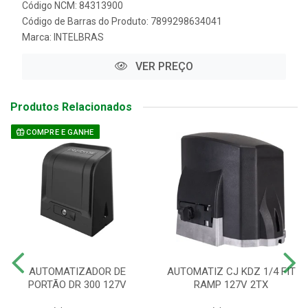
Código NCM: 84313900
Código de Barras do Produto: 7899298634041
Marca:
INTELBRAS
VER PREÇO
Produtos Relacionados
COMPRE E GANHE
AUTOMATIZADOR DE
AUTOMATIZ CJ KDZ 1/4 FIT
PORTÃO DR 300 127V
RAMP 127V 2TX