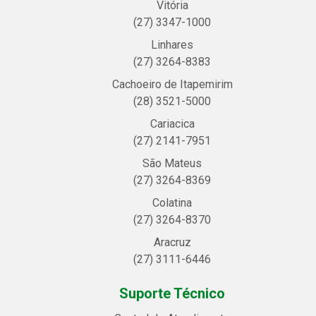
Vitória
(27) 3347-1000
Linhares
(27) 3264-8383
Cachoeiro de Itapemirim
(28) 3521-5000
Cariacica
(27) 2141-7951
São Mateus
(27) 3264-8369
Colatina
(27) 3264-8370
Aracruz
(27) 3111-6446
Suporte Técnico