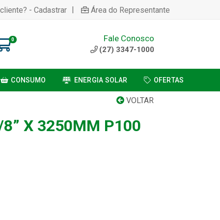
|
cliente? - Cadastrar
Área do Representante
Fale Conosco
0
(27) 3347-1000
CONSUMO
ENERGIA SOLAR
OFERTAS
VOLTAR
/8” X 3250MM P100