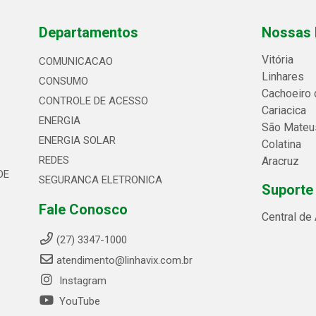
Departamentos
Nossas 
Vitória
COMUNICACAO
Linhares
CONSUMO
Cachoeiro 
CONTROLE DE ACESSO
Cariacica
ENERGIA
São Mateu
ENERGIA SOLAR
Colatina
REDES
Aracruz
DE
SEGURANCA ELETRONICA
Suporte
Fale Conosco
Central de
(27) 3347-1000
atendimento@linhavix.com.br
Instagram
YouTube