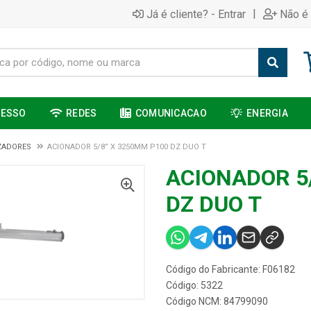
|
Já é cliente? - Entrar
Não é 
CESSO
REDES
COMUNICACAO
ENERGIA
ZADORES
ACIONADOR 5/8” X 3250MM P100 DZ DUO T
ACIONADOR 5
DZ DUO T
Código do Fabricante: F06182
Código: 5322
Código NCM: 84799090