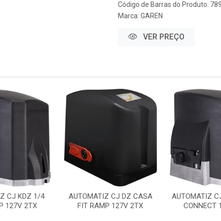
Código de Barras do Produto: 7
Marca:
GAREN
VER PREÇO
Z CJ KDZ 1/4
AUTOMATIZ CJ DZ CASA
AUTOMATIZ CJ
P 127V 2TX
FIT RAMP 127V 2TX
CONNECT 1