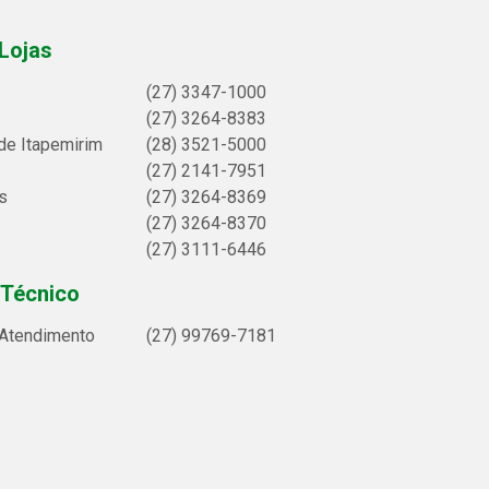
Lojas
(27) 3347-1000
(27) 3264-8383
de Itapemirim
(28) 3521-5000
(27) 2141-7951
s
(27) 3264-8369
(27) 3264-8370
(27) 3111-6446
 Técnico
 Atendimento
(27) 99769-7181